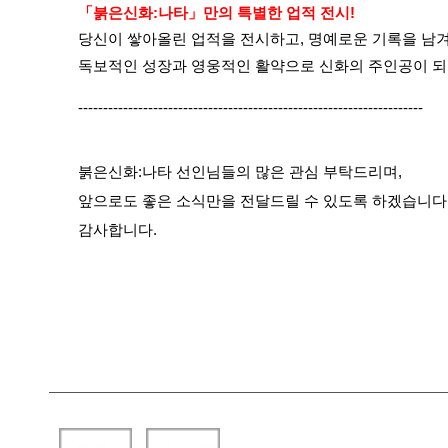
「붉은신화:나타」만의 특별한 업적 전시!
당신이 쌓아올린 업적을 전시하고, 명예로운 기록을 남겨
독보적인 성장과 영웅적인 활약으로 신화의 주인공이 되
---------------------------------------------------------------------
붉은신화:나타 선인님들의 많은 관심 부탁드리며,
앞으로도 좋은 소식만을 전달드릴 수 있도록 하겠습니다
감사합니다.