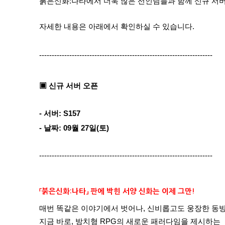
붉은신화:나타
에서 더욱 많은 선인님들과 함께 신규 서버
자세한 내용은 아래에서 확인하실 수 있습니다.
---------------------------------------------------------------------
▣ 신규 서버 오픈
- 서버: S157
- 날짜: 09월 27일(토)
---------------------------------------------------------------------
「붉은신화:나타」 판에 박힌 서양 신화는 이제 그만!
매번 똑같은 이야기에서 벗어나, 신비롭고도 웅장한 동방
지금 바로, 방치형 RPG의 새로운 패러다임을 제시하는