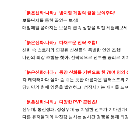
「붉은신화:나타」 방치형 게임의 끝을 보여주다!
보물단지를 통한 끝없는 보상!
매일매일 쏟아지는 보상과 급속 성장을 직접 체험해보세
「붉은신화:나타」 다채로운 전략 조합!
신화 속 스토리와 연결된 신선들의 특별한 인연 조합!
나만의 최강 조합을 찾아, 전략적으로 전투를 승리로 이
「붉은신화:나타」 동양 신화를 기반으로 한 70여 명의 
각 캐릭터마다 살아 숨 쉬는 듯한 아름다운 일러스트와 
당신만의 최애 영웅을 발견하고, 성장시키는 재미를 느
「붉은신화:나타」 다양한 PVP 콘텐츠!
선무대, 봉신쟁패, 정상무대 등 치열한 전투가 기다린다!
다른 유저들과의 박진감 넘치는 실시간 경쟁을 통해 최