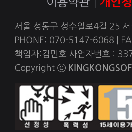
이용약관
개인
서울 성동구 성수일로4길 25 
PHONE: 070-5147-6068 | FAX
책임자:김민호 사업자번호 : 337-
Copyright ⓒ
KINGKONGSOFT