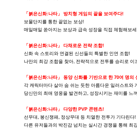
「붉은신화:나타」 방치형 게임의 끝을 보여주다!
보물단지를 통한 끝없는 보상!
매일매일 쏟아지는 보상과 급속 성장을 직접 체험해보세
「붉은신화:나타」 다채로운 전략 조합!
신화 속 스토리와 연결된 신선들의 특별한 인연 조합!
나만의 최강 조합을 찾아, 전략적으로 전투를 승리로 이
「붉은신화:나타」 동양 신화를 기반으로 한 70여 명의 
각 캐릭터마다 살아 숨 쉬는 듯한 아름다운 일러스트와 
당신만의 최애 영웅을 발견하고, 성장시키는 재미를 느
「붉은신화:나타」 다양한 PVP 콘텐츠!
선무대, 봉신쟁패, 정상무대 등 치열한 전투가 기다린다!
다른 유저들과의 박진감 넘치는 실시간 경쟁을 통해 최