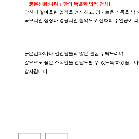
「붉은신화:나타」만의 특별한 업적 전시!
당신이 쌓아올린 업적을 전시하고, 명예로운 기록을 남겨
독보적인 성장과 영웅적인 활약으로 신화의 주인공이 되
---------------------------------------------------------------------
붉은신화:나타 선인님들의 많은 관심 부탁드리며,
앞으로도 좋은 소식만을 전달드릴 수 있도록 하겠습니다
감사합니다.