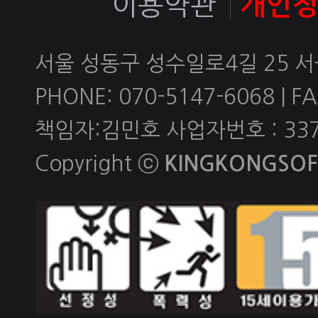
이용약관
개인
서울 성동구 성수일로4길 25 
PHONE: 070-5147-6068 | FAX
책임자:김민호 사업자번호 : 337-
Copyright ⓒ
KINGKONGSOFT