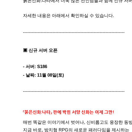
붉은신화:나타
에서 더욱 많은 선인님들과 함께 신규 서버
자세한 내용은 아래에서 확인하실 수 있습니다.
---------------------------------------------------------------------
▣ 신규 서버 오픈
- 서버: S186
- 날짜: 11월 08일(토)
---------------------------------------------------------------------
「붉은신화:나타」 판에 박힌 서양 신화는 이제 그만!
매번 똑같은 이야기에서 벗어나, 신비롭고도 웅장한 동방
지금 바로, 방치형 RPG의 새로운 패러다임을 제시하는