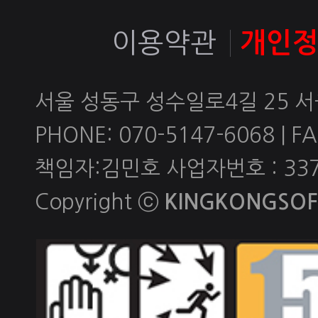
이용약관
개인
서울 성동구 성수일로4길 25 
PHONE: 070-5147-6068 | FAX
책임자:김민호 사업자번호 : 337-
Copyright ⓒ
KINGKONGSOFT