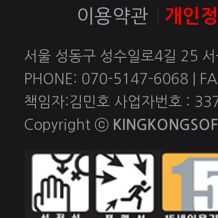
이용약관
개인
서울 성동구 성수일로4길 25 
PHONE: 070-5147-6068 | FAX
책임자:김민호 사업자번호 : 337-
Copyright ⓒ
KINGKONGSOFT