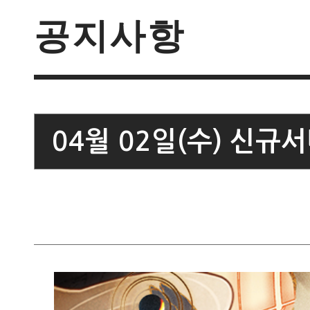
공지사항
04월 02일(수) 신규서버