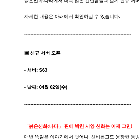
붉은신화:나타
에서 더욱 많은 선인님들과 함께 신규 서버
자세한 내용은 아래에서 확인하실 수 있습니다.
---------------------------------------------------------------------
▣ 신규 서버 오픈
- 서버: S63
- 날짜: 04월 02일(수)
---------------------------------------------------------------------
「붉은신화:나타」 판에 박힌 서양 신화는 이제 그만!
매번 똑같은 이야기에서 벗어나, 신비롭고도 웅장한 동방