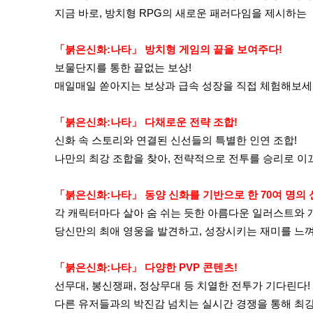
지금 바로, 방치형 RPG의 새로운 패러다임을 제시하는
「붉은신화:나타」 방치형 게임의 끝을 보여주다!
보물단지를 통한 끝없는 보상!
매일매일 쏟아지는 보상과 급속 성장을 직접 체험해보세
「붉은신화:나타」 다채로운 전략 조합!
신화 속 스토리와 연결된 신선들의 특별한 인연 조합!
나만의 최강 조합을 찾아, 전략적으로 전투를 승리로 이
「붉은신화:나타」 동양 신화를 기반으로 한 70여 명의 
각 캐릭터마다 살아 숨 쉬는 듯한 아름다운 일러스트와 
당신만의 최애 영웅을 발견하고, 성장시키는 재미를 느
「붉은신화:나타」 다양한 PVP 콘텐츠!
선무대, 봉신쟁패, 정상무대 등 치열한 전투가 기다린다!
다른 유저들과의 박진감 넘치는 실시간 경쟁을 통해 최