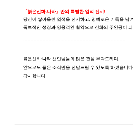
「붉은신화:나타」만의 특별한 업적 전시!
당신이 쌓아올린 업적을 전시하고, 명예로운 기록을 남겨
독보적인 성장과 영웅적인 활약으로 신화의 주인공이 되
---------------------------------------------------------------------
붉은신화:나타 선인님들의 많은 관심 부탁드리며,
앞으로도 좋은 소식만을 전달드릴 수 있도록 하겠습니다
감사합니다.