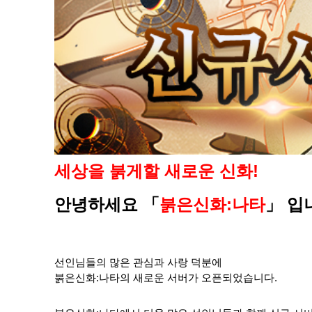
세상을 붉게할 새로운 신화!
안녕하세요
「
붉은신화:나타
」
입
선인님들의 많은 관심과 사랑 덕분에
붉은신화:나타의 새로운 서버가 오픈되었습니다.​