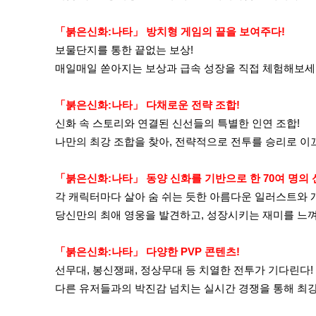
「붉은신화:나타」 방치형 게임의 끝을 보여주다!
보물단지를 통한 끝없는 보상!
매일매일 쏟아지는 보상과 급속 성장을 직접 체험해보세
「붉은신화:나타」 다채로운 전략 조합!
신화 속 스토리와 연결된 신선들의 특별한 인연 조합!
나만의 최강 조합을 찾아, 전략적으로 전투를 승리로 이
「붉은신화:나타」 동양 신화를 기반으로 한 70여 명의 
각 캐릭터마다 살아 숨 쉬는 듯한 아름다운 일러스트와 
당신만의 최애 영웅을 발견하고, 성장시키는 재미를 느
「붉은신화:나타」 다양한 PVP 콘텐츠!
선무대, 봉신쟁패, 정상무대 등 치열한 전투가 기다린다!
다른 유저들과의 박진감 넘치는 실시간 경쟁을 통해 최