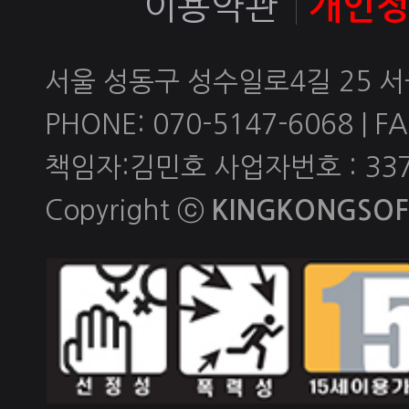
이용약관
개인
서울 성동구 성수일로4길 25 
PHONE: 070-5147-6068 | FAX
책임자:김민호 사업자번호 : 337-
Copyright ⓒ
KINGKONGSOFT