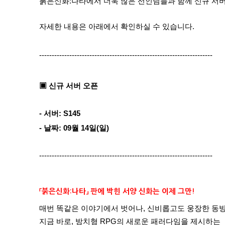
붉은신화:나타
에서 더욱 많은 선인님들과 함께 신규 서버
자세한 내용은 아래에서 확인하실 수 있습니다.
---------------------------------------------------------------------
▣ 신규 서버 오픈
- 서버: S145
- 날짜: 09월 14일(일)
---------------------------------------------------------------------
「붉은신화:나타」 판에 박힌 서양 신화는 이제 그만!
매번 똑같은 이야기에서 벗어나, 신비롭고도 웅장한 동방
지금 바로, 방치형 RPG의 새로운 패러다임을 제시하는