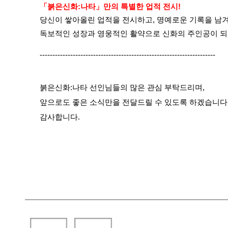
「붉은신화:나타」만의 특별한 업적 전시!
당신이 쌓아올린 업적을 전시하고, 명예로운 기록을 남겨
독보적인 성장과 영웅적인 활약으로 신화의 주인공이 되
---------------------------------------------------------------------
붉은신화:나타 선인님들의 많은 관심 부탁드리며,
앞으로도 좋은 소식만을 전달드릴 수 있도록 하겠습니다
감사합니다.