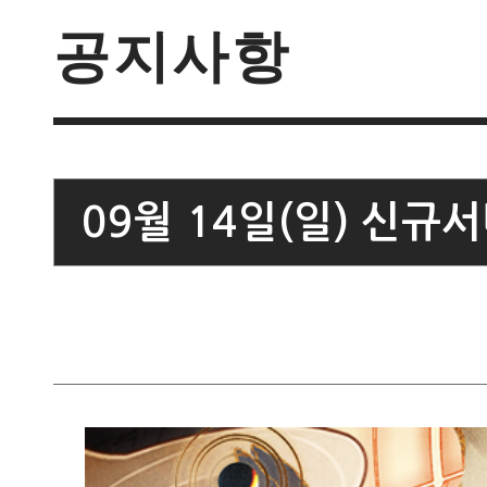
공지사항
09월 14일(일) 신규서버