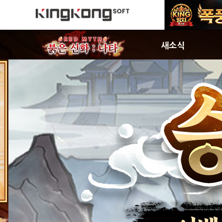
새소식
공지사항
신규서버