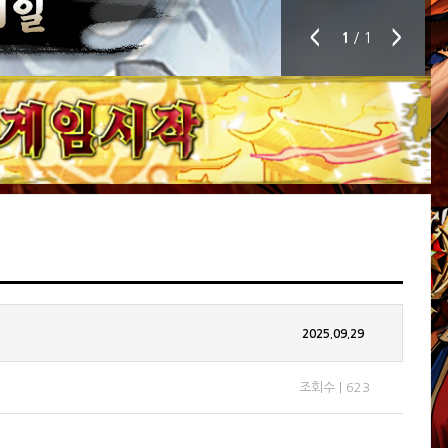
＜
＞
1
/ 1
2025.09.29
조회수 | 623