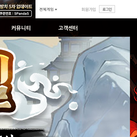
회원가입
로그인
커뮤니티
고객센터
자유게시판
FAQ
공략&TIP
1:1문의
이미지게시판
답변확인