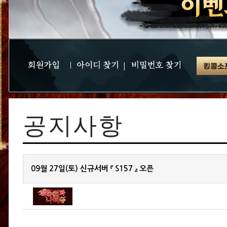
|
|
공지사항
09월 27일(토) 신규서버 『 S157 』 오픈