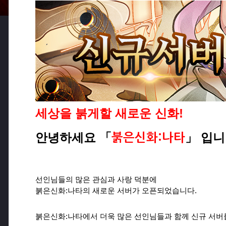
세상을 붉게할 새로운 신화!
안녕하세요
「
」
입니
붉은신화:나타
선인님들의 많은 관심과 사랑 덕분에
붉은신화:나타의 새로운 서버가 오픈되었습니다.​
붉은신화:나타
에서 더욱 많은 선인님들과 함께 신규 서버