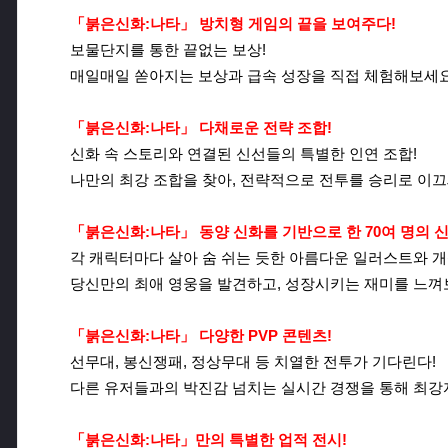
「붉은신화:나타」 방치형 게임의 끝을 보여주다!
보물단지를 통한 끝없는 보상!
매일매일 쏟아지는 보상과 급속 성장을 직접 체험해보세요
「붉은신화:나타」 다채로운 전략 조합!
신화 속 스토리와 연결된 신선들의 특별한 인연 조합!
나만의 최강 조합을 찾아, 전략적으로 전투를 승리로 이끄
「붉은신화:나타」 동양 신화를 기반으로 한 70여 명의 신
각 캐릭터마다 살아 숨 쉬는 듯한 아름다운 일러스트와 개
당신만의 최애 영웅을 발견하고, 성장시키는 재미를 느껴
「붉은신화:나타」 다양한 PVP 콘텐츠!
선무대, 봉신쟁패, 정상무대 등 치열한 전투가 기다린다!
다른 유저들과의 박진감 넘치는 실시간 경쟁을 통해 최강
「붉은신화:나타」만의 특별한 업적 전시!