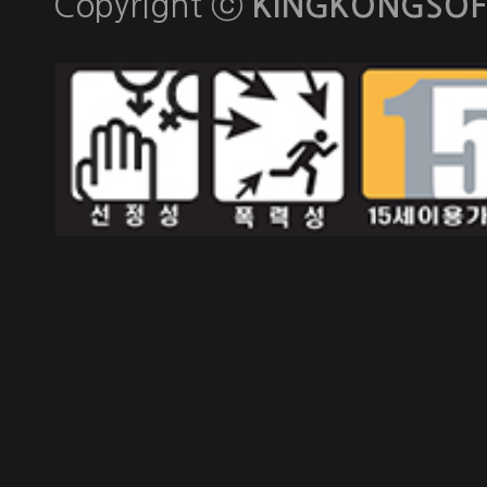
Copyright ⓒ
KINGKONGSOFT