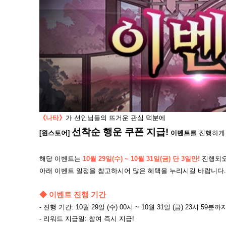
《나타》
가 선인님들의 뜨거운 관심 덕분에
선착순 행운 쿠폰 지급!
[원스토어]
이벤트
를 진행하게
해당 이벤트는
10월 29일(수) ~ 10월 31일(금) 단 3일만!
진행되
아래 이벤트 일정을 참고하시어 많은 혜택을 누리시길 바랍니다
◆ 이벤트 진행 기간​
- 진행 기간: 10월 29일 (수) 00시 ~ 10월 31일 (금) 23시 59분까
- 리워드 지급일: 참여 즉시 지급!