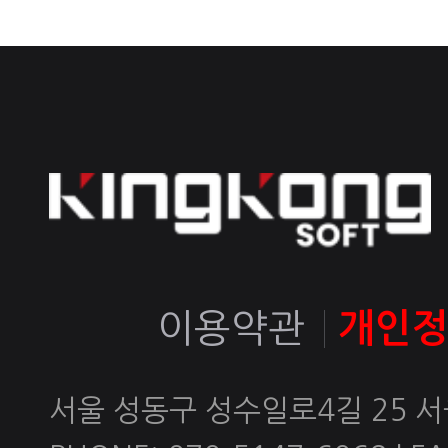
이용약관
개인
서울 성동구 성수일로4길 25 