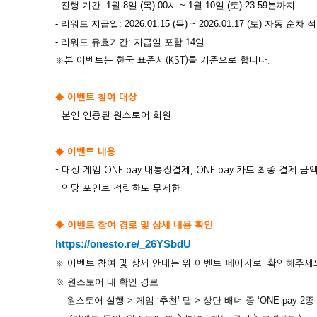
- 진행 기간: 1월 8일 (목) 00시 ~ 1월 10일 (토) 23:59분까지
- 리워드 지급일: 2026.01.15 (목) ~ 2026.01.17 (토) 자동 순차 
- 리워드 유효기간: 지급일 포함 14일
※본 이벤트는 한국 표준시(KST)를 기준으로 합니다.
◆ 이벤트 참여 대상
- 본인 인증된 원스토어 회원
◆ 이벤트 내용
- 대상 게임 ONE pay 내통장결제, ONE pay 카드 최종 결제
- 인당 포인트 적립한도 무제한
​이벤트 참여 경로 및 상세 내용 확인
◆
https://onesto.re/_26YSbdU
※ 이벤트 참여 및 상세 안내는 위 이벤트 페이지로 확인해주세
※ 원스토어 내 확인 경로
원스토어 실행
>
게임 ‘추천’ 탭
>
상단 배너 중 ‘ONE pay 2