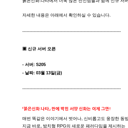
붉은신화:나타
에서 더욱 많은 선인님들과 함께 신규 서버
자세한 내용은 아래에서 확인하실 수 있습니다.
---------------------------------------------------------------------
▣ 신규 서버 오픈
- 서버: S205
- 날짜: 03월 13
일(금)
---------------------------------------------------------------------
「붉은신화:나타」 판에 박힌 서양 신화는 이제 그만!
매번 똑같은 이야기에서 벗어나, 신비롭고도 웅장한 동방
지금 바로, 방치형 RPG의 새로운 패러다임을 제시하는