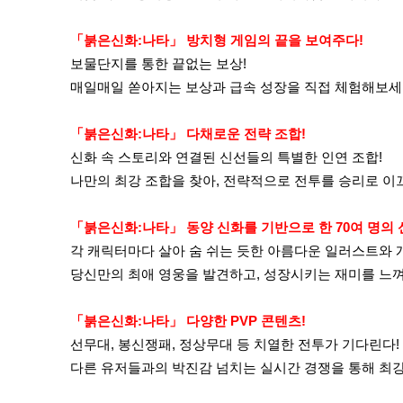
「붉은신화:나타」 방치형 게임의 끝을 보여주다!
보물단지를 통한 끝없는 보상!
매일매일 쏟아지는 보상과 급속 성장을 직접 체험해보세
「붉은신화:나타」 다채로운 전략 조합!
신화 속 스토리와 연결된 신선들의 특별한 인연 조합!
나만의 최강 조합을 찾아, 전략적으로 전투를 승리로 이
「붉은신화:나타」 동양 신화를 기반으로 한 70여 명의 
각 캐릭터마다 살아 숨 쉬는 듯한 아름다운 일러스트와 
당신만의 최애 영웅을 발견하고, 성장시키는 재미를 느
「붉은신화:나타」 다양한 PVP 콘텐츠!
선무대, 봉신쟁패, 정상무대 등 치열한 전투가 기다린다!
다른 유저들과의 박진감 넘치는 실시간 경쟁을 통해 최