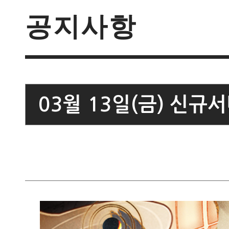
공지사항
03월 13일(금) 신규서버