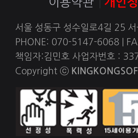
이용약관
개인
서울 성동구 성수일로4길 25 
PHONE: 070-5147-6068 | FAX
책임자:김민호 사업자번호 : 337-
Copyright ⓒ
KINGKONGSOFT