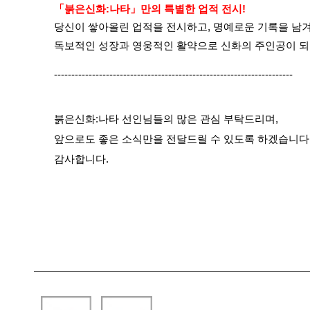
「붉은신화:나타」만의 특별한 업적 전시!
당신이 쌓아올린 업적을 전시하고, 명예로운 기록을 남겨
독보적인 성장과 영웅적인 활약으로 신화의 주인공이 되
---------------------------------------------------------------------
붉은신화:나타 선인님들의 많은 관심 부탁드리며,
앞으로도 좋은 소식만을 전달드릴 수 있도록 하겠습니다
감사합니다.