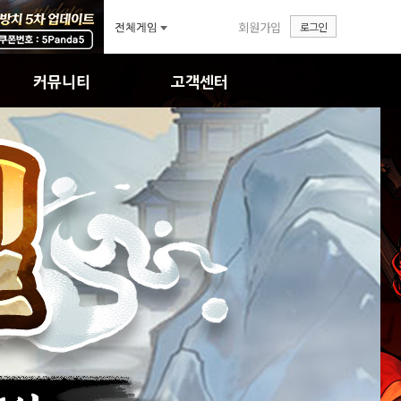
회원가입
로그인
커뮤니티
고객센터
자유게시판
FAQ
공략&TIP
1:1문의
이미지게시판
답변확인