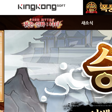
새소식
공지사항
신규서버