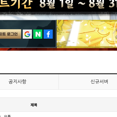
공지사항
신규서버
제목
 』 오픈