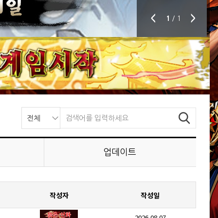
＜
＞
1
/ 1
업데이트
작성자
작성일
2026.08.07