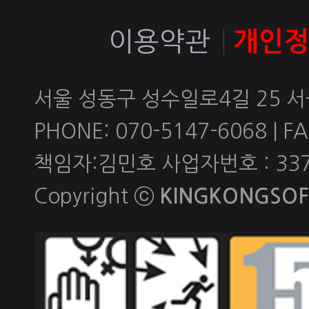
이용약관
개인
서울 성동구 성수일로4길 25 
PHONE: 070-5147-6068 | FAX
책임자:김민호 사업자번호 : 337-
Copyright ⓒ
KINGKONGSOFT